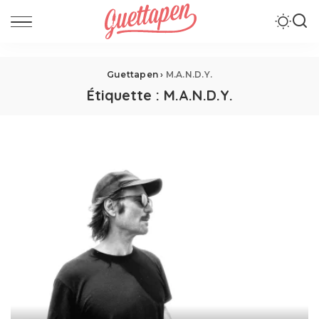
Guettapen
›
M.A.N.D.Y.
Étiquette :
M.A.N.D.Y.