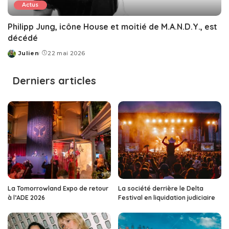
Actus
Philipp Jung, icône House et moitié de M.A.N.D.Y., est
décédé
Julien
22 mai 2026
Posted
by
Derniers articles
La Tomorrowland Expo de retour
La société derrière le Delta
à l’ADE 2026
Festival en liquidation judiciaire