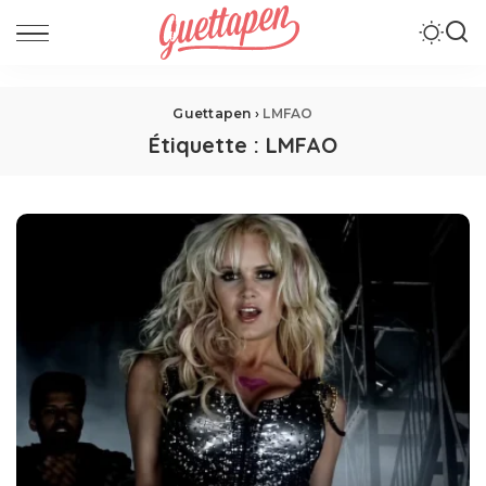
Guettapen
›
LMFAO
Étiquette :
LMFAO