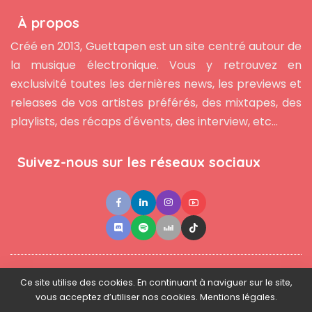
À propos
Créé en 2013, Guettapen est un site centré autour de
la musique électronique. Vous y retrouvez en
exclusivité toutes les dernières news, les previews et
releases de vos artistes préférés, des mixtapes, des
playlists, des récaps d'évents, des interview, etc...
Suivez-nous sur les réseaux sociaux
●
●
●
Contact
Newsletter
L'équipe
Mentions légales
Ce site utilise des cookies. En continuant à naviguer sur le site,
vous acceptez d’utiliser nos cookies. Mentions légales.