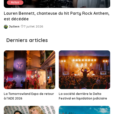
Actus
Lauren Bennett, chanteuse du hit Party Rock Anthem,
est décédée
Julien
7 juillet 2026
Posted
by
Derniers articles
La Tomorrowland Expo de retour
La société derrière le Delta
à l’ADE 2026
Festival en liquidation judiciaire