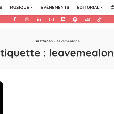
S
MUSIQUE
ÉVÉNEMENTS
ÉDITORIAL
Guettapen
›
leavemealone
tiquette :
leavemealon