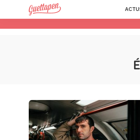
ACTU
É