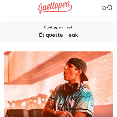
Guettapen
›
leak
Étiquette :
leak