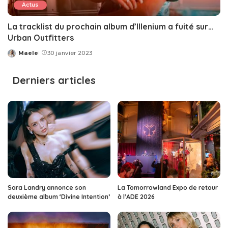
Actus
La tracklist du prochain album d’Illenium a fuité sur…
Urban Outfitters
Maele
30 janvier 2023
Posted
by
Derniers articles
Sara Landry annonce son
La Tomorrowland Expo de retour
deuxième album ‘Divine Intention’
à l’ADE 2026