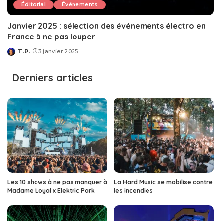
Éditorial
Événements
Janvier 2025 : sélection des événements électro en
France à ne pas louper
T.P.
3 janvier 2025
Posted
by
Derniers articles
Les 10 shows à ne pas manquer à
La Hard Music se mobilise contre
Madame Loyal x Elektric Park
les incendies