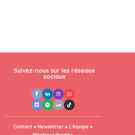
Suivez-nous sur les réseaux
sociaux
●
●
●
Contact
Newsletter
L'équipe
Mentions légales