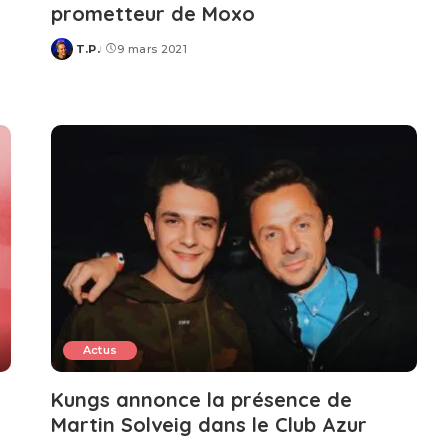
prometteur de Moxo
T.P.
9 mars 2021
Posted
by
Actus
Kungs annonce la présence de
Martin Solveig dans le Club Azur