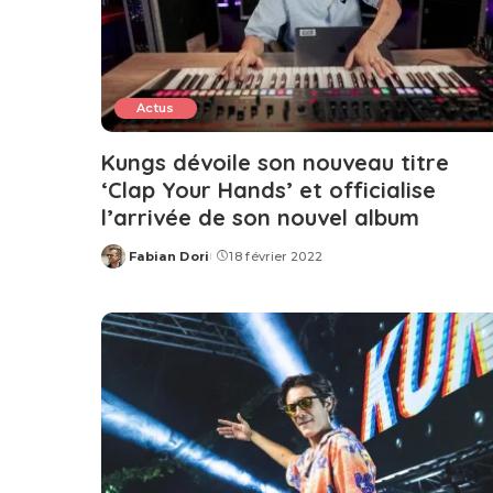
Actus
Kungs dévoile son nouveau titre
‘Clap Your Hands’ et officialise
l’arrivée de son nouvel album
Fabian Dori
18 février 2022
Posted
by