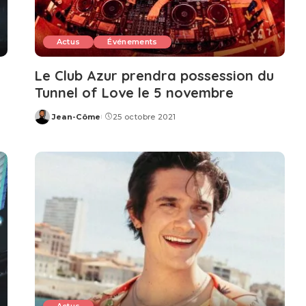
Actus
Événements
Le Club Azur prendra possession du
Tunnel of Love le 5 novembre
Jean-Côme
25 octobre 2021
Posted
by