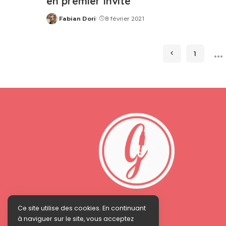
en premier invité
Fabian Dori
8 février 2021
Posted
by
…
1
Ce site utilise des cookies. En continuant
à naviguer sur le site, vous acceptez