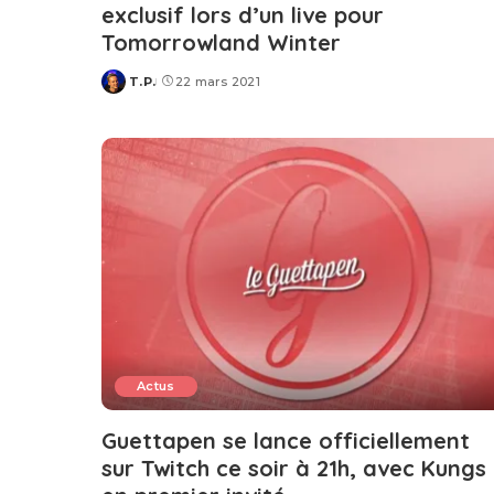
exclusif lors d’un live pour
Tomorrowland Winter
T.P.
22 mars 2021
Posted
by
Actus
Guettapen se lance officiellement
sur Twitch ce soir à 21h, avec Kungs