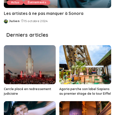
Actus
Événements
Les artistes à ne pas manquer à Sonora
Julien
15 octobre 2024
Posted
by
Derniers articles
Cercle placé en redressement
Agoria perche son label Sapiens
judiciaire
au premier étage de la tour Eiffel