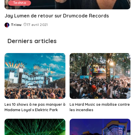
Techno
Jay Lumen de retour sur Drumcode Records
Triou
17 avril 2021
Posted
by
Derniers articles
Les 10 shows à ne pas manquer à
La Hard Music se mobilise contre
Madame Loyal x Elektric Park
les incendies