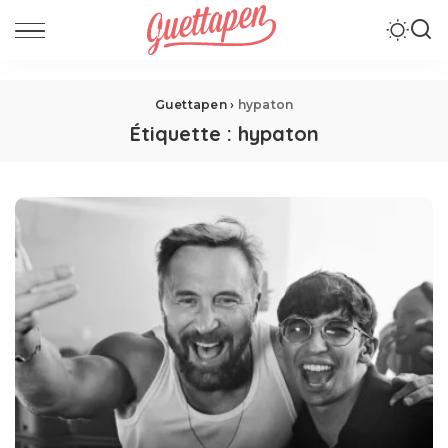
Guettapen
›
hypaton
Étiquette :
hypaton