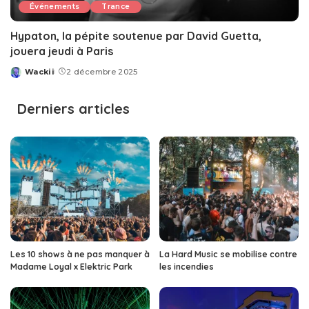
Événements
Trance
Hypaton, la pépite soutenue par David Guetta,
jouera jeudi à Paris
Wackii
2 décembre 2025
Posted
by
Derniers articles
Les 10 shows à ne pas manquer à
La Hard Music se mobilise contre
Madame Loyal x Elektric Park
les incendies