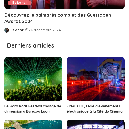
Éditorial
Découvrez le palmarès complet des Guettapen
Awards 2024
Leonor
26 décembre 2024
Posted
by
Derniers articles
Le Hard Boat Festival change de
FINAL CUT, série d’événements
dimension à Eurexpo Lyon
électronique à la Cité du Cinéma