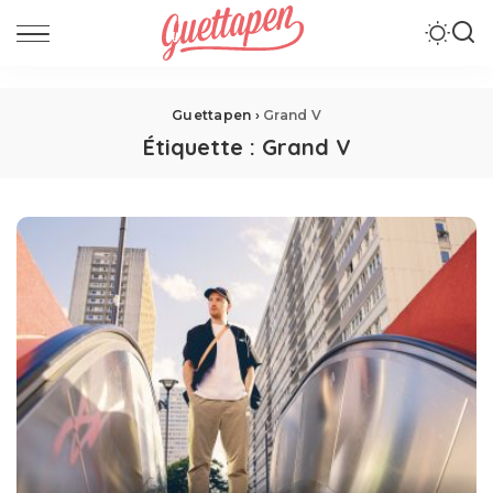
Guettapen
›
Grand V
Étiquette :
Grand V