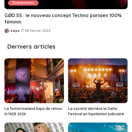
Événements
GØD:SS : le nouveau concept Techno parisien 100%
féminin
Loys
28 février 2025
Posted
by
Derniers articles
La Tomorrowland Expo de retour
La société derrière le Delta
à l’ADE 2026
Festival en liquidation judiciaire