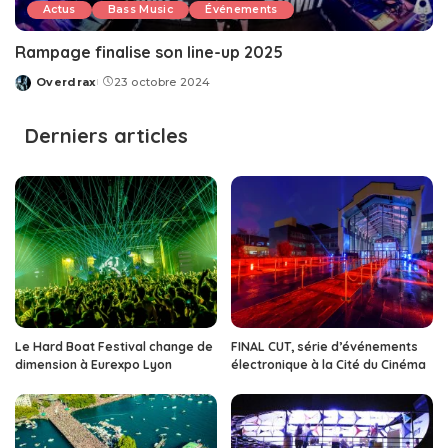
Actus
Bass Music
Événements
Rampage finalise son line-up 2025
Overdrax
23 octobre 2024
Posted
by
Derniers articles
Le Hard Boat Festival change de
FINAL CUT, série d’événements
dimension à Eurexpo Lyon
électronique à la Cité du Cinéma