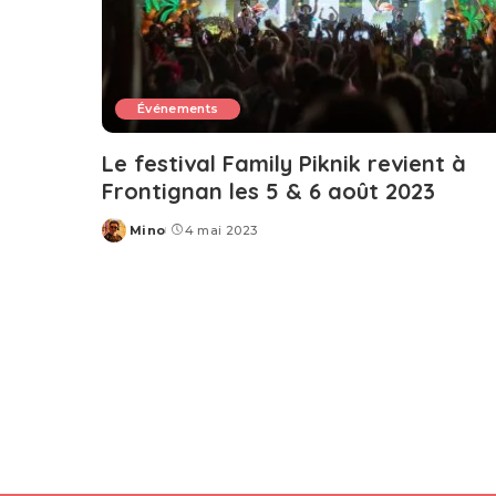
Événements
Le festival Family Piknik revient à
Frontignan les 5 & 6 août 2023
Mino
4 mai 2023
Posted
by