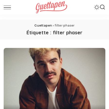
Guettapen
›
filter phaser
Étiquette :
filter phaser