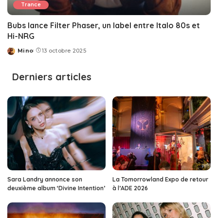
Trance
Bubs lance Filter Phaser, un label entre Italo 80s et
Hi-NRG
Mino
13 octobre 2025
Posted
by
Derniers articles
Sara Landry annonce son
La Tomorrowland Expo de retour
deuxième album ‘Divine Intention’
à l’ADE 2026