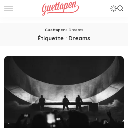
Guettapen
›
Dreams
Étiquette :
Dreams