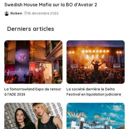
Swedish House Mafia sur la BO d’Avatar 2
Ruben
16 décembre 2022
Posted
by
Derniers articles
La Tomorrowland Expo de retour
La société derrière le Delta
à l’ADE 2026
Festival en liquidation judiciaire