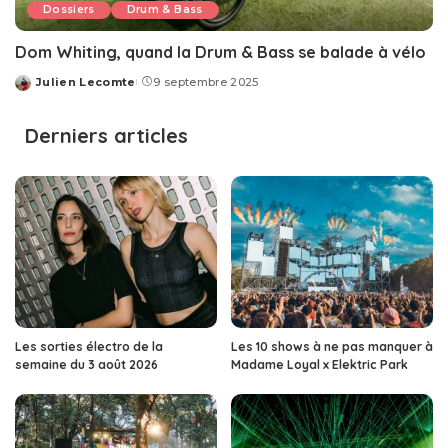
Dossiers
Drum & Bass
Dom Whiting, quand la Drum & Bass se balade à vélo
Julien Lecomte
9 septembre 2025
Posted
by
Derniers articles
Les sorties électro de la
Les 10 shows à ne pas manquer à
semaine du 3 août 2026
Madame Loyal x Elektric Park