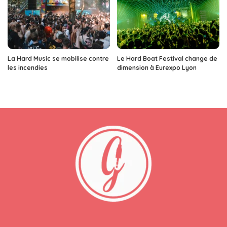
La Hard Music se mobilise contre
Le Hard Boat Festival change de
les incendies
dimension à Eurexpo Lyon