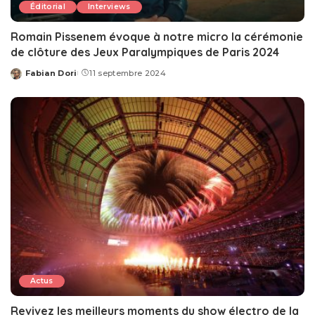
Éditorial
Interviews
Romain Pissenem évoque à notre micro la cérémonie
de clôture des Jeux Paralympiques de Paris 2024
Fabian Dori
11 septembre 2024
Posted
by
Actus
Revivez les meilleurs moments du show électro de la