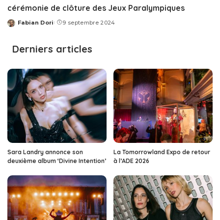
cérémonie de clôture des Jeux Paralympiques
Fabian Dori
9 septembre 2024
Posted
by
Derniers articles
Sara Landry annonce son
La Tomorrowland Expo de retour
deuxième album ‘Divine Intention’
à l’ADE 2026