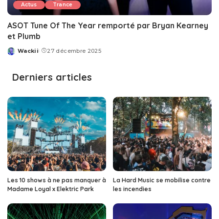
Actus
Trance
ASOT Tune Of The Year remporté par Bryan Kearney
et Plumb
Wackii
27 décembre 2025
Posted
by
Derniers articles
Les 10 shows à ne pas manquer à
La Hard Music se mobilise contre
Madame Loyal x Elektric Park
les incendies