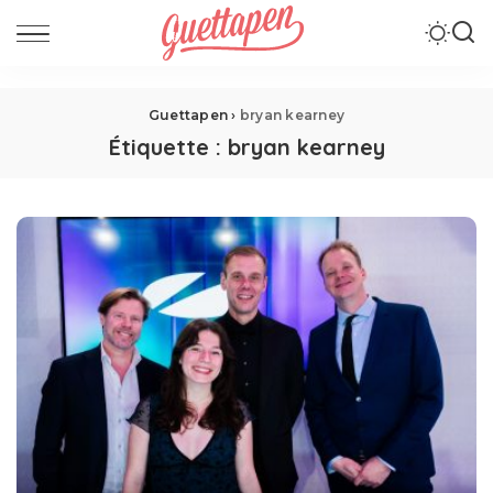
Guettapen
›
bryan kearney
Étiquette :
bryan kearney