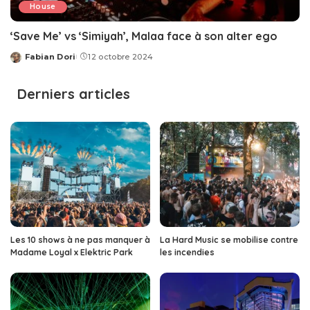
House
‘Save Me’ vs ‘Simiyah’, Malaa face à son alter ego
Fabian Dori
12 octobre 2024
Posted
by
Derniers articles
Les 10 shows à ne pas manquer à
La Hard Music se mobilise contre
Madame Loyal x Elektric Park
les incendies