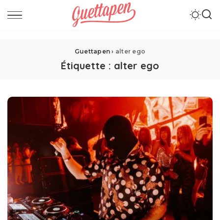
Guettapen
›
alter ego
Étiquette :
alter ego