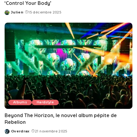
‘Control Your Body’
Julien
15 décembre 2025
Posted
by
Albums
Hardstyle
Beyond The Horizon, le nouvel album pépite de
Rebelion
Overdrax
21 novembre 2025
Posted