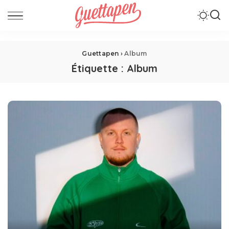
Guettapen
›
Album
Étiquette :
Album