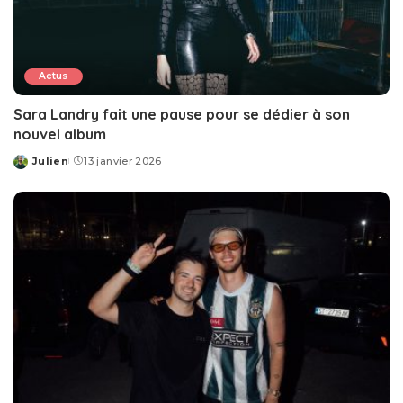
Actus
Sara Landry fait une pause pour se dédier à son
nouvel album
Julien
13 janvier 2026
Posted
by