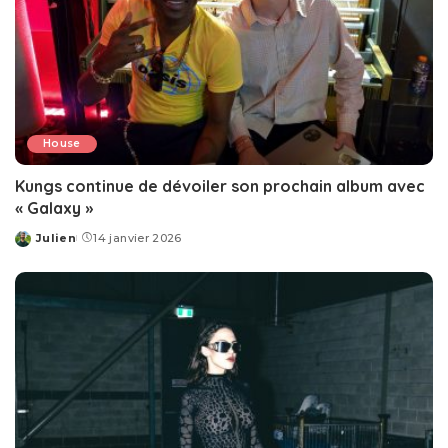
House
Kungs continue de dévoiler son prochain album avec
« Galaxy »
Julien
14 janvier 2026
Posted
by