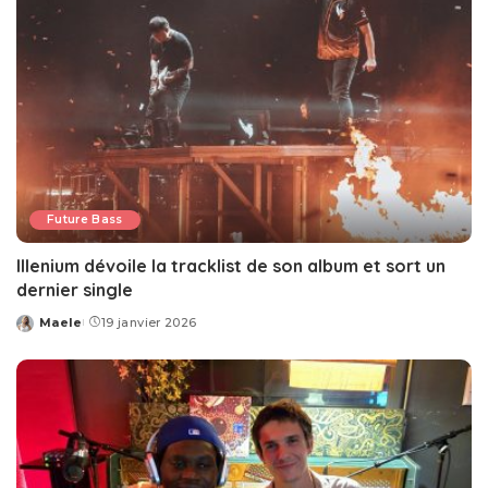
Future Bass
Illenium dévoile la tracklist de son album et sort un
dernier single
Maele
19 janvier 2026
Posted
by