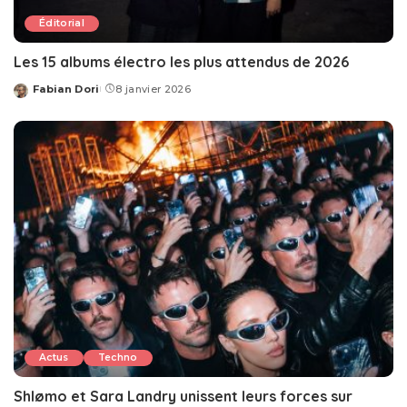
Éditorial
Les 15 albums électro les plus attendus de 2026
Fabian Dori
8 janvier 2026
Posted
by
Actus
Techno
Shlømo et Sara Landry unissent leurs forces sur