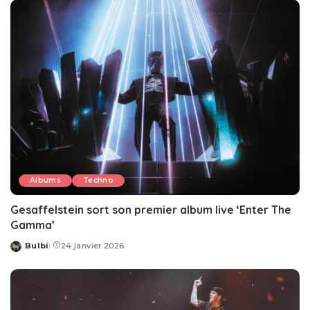
Albums
Techno
Gesaffelstein sort son premier album live ‘Enter The
Gamma’
Bulbi
24 janvier 2026
Posted
by