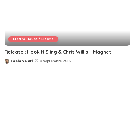
Electro House / Electro
Release : Hook N Sling & Chris Willis – Magnet
Fabian Dori
18 septembre 2013
Posted
by