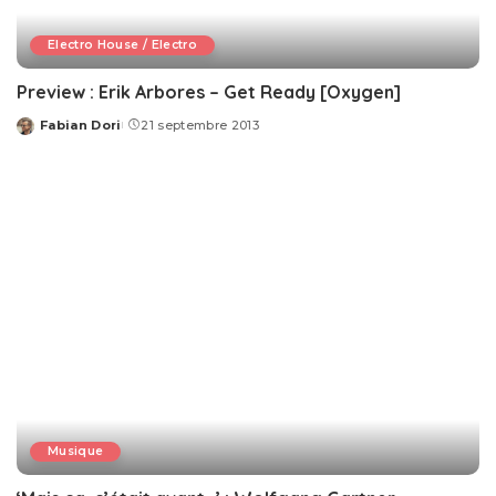
Electro House / Electro
Preview : Erik Arbores – Get Ready [Oxygen]
Fabian Dori
21 septembre 2013
Posted
by
Musique