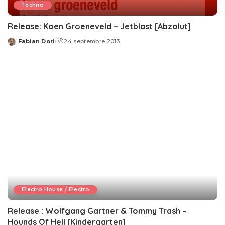
Techno
Release: Koen Groeneveld – Jetblast [Abzolut]
Fabian Dori
24 septembre 2013
Posted
by
Electro House / Electro
Release : Wolfgang Gartner & Tommy Trash –
Hounds Of Hell [Kindergarten]