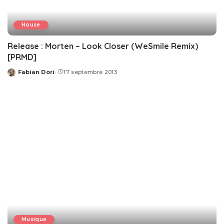
House
Release : Morten – Look Closer (WeSmile Remix)
[PRMD]
Fabian Dori
17 septembre 2013
Posted
by
Musique