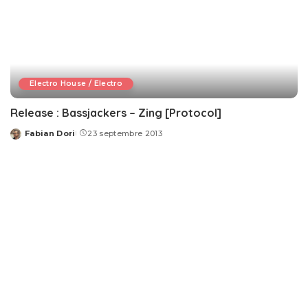
Electro House / Electro
Release : Bassjackers – Zing [Protocol]
Fabian Dori
23 septembre 2013
Posted
by