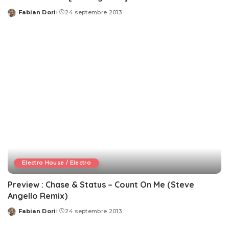
Fabian Dori
24 septembre 2013
Posted
by
Electro House / Electro
Preview : Chase & Status – Count On Me (Steve
Angello Remix)
Fabian Dori
24 septembre 2013
Posted
by