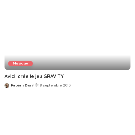
Musique
Avicii crée le jeu GRAVITY
Fabian Dori
19 septembre 2013
Posted
by