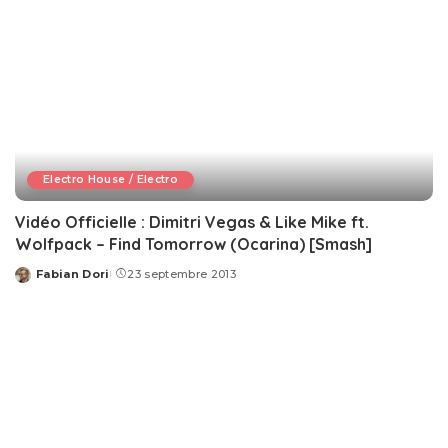
Electro House / Electro
Vidéo Officielle : Dimitri Vegas & Like Mike ft.
Wolfpack – Find Tomorrow (Ocarina) [Smash]
Fabian Dori
23 septembre 2013
Posted
by