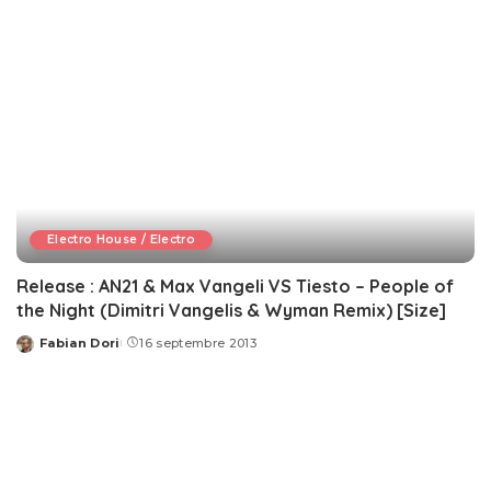
Electro House / Electro
Release : AN21 & Max Vangeli VS Tiesto – People of
the Night (Dimitri Vangelis & Wyman Remix) [Size]
Fabian Dori
16 septembre 2013
Posted
by