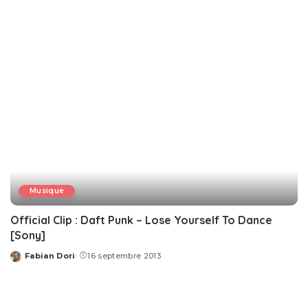
by
Musique
Official Clip : Daft Punk – Lose Yourself To Dance
[Sony]
Fabian Dori
16 septembre 2013
Posted
by