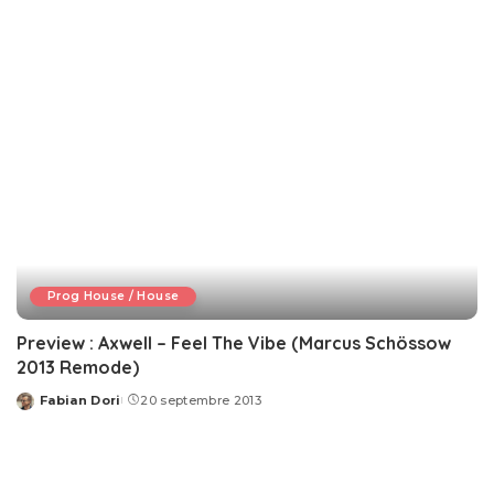
Prog House / House
Preview : Axwell – Feel The Vibe (Marcus Schössow
2013 Remode)
Fabian Dori
20 septembre 2013
Posted
by