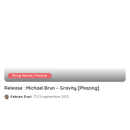
Prog House / House
Release : Michael Brun – Gravity [Phazing]
Fabian Dori
23 septembre 2013
Posted
by