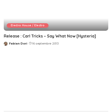
Electro House / Electro
Release : Carl Tricks – Say What Now [Hysteria]
Fabian Dori
16 septembre 2013
Posted
by