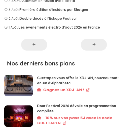
3 Août
L’Atomium en fusion avec Tîesto
3 Août
Première édition d'Insiders par Shotgun
2 Août
Double décès à l'Eskape Festival
1 Août
Les événements électro d'août 2026 en France
Nos derniers bons plans
Guettapen vous offre le XDJ-AN, nouveau tout-
en-un d’AlphaTheta
Gagnez un XDJ-AN !
Dour Festival 2026 dévoile sa programmation
complète
-10% sur vos pass 5J avec le code
GUETTAPEN