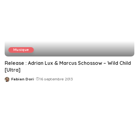
Musique
Release : Adrian Lux & Marcus Schossow – Wild Child
[Ultra]
Fabian Dori
16 septembre 2013
Posted
by