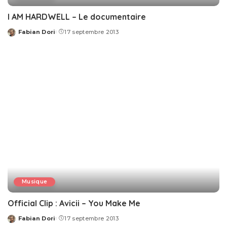
I AM HARDWELL – Le documentaire
Fabian Dori
17 septembre 2013
Posted
by
Musique
Official Clip : Avicii – You Make Me
Fabian Dori
17 septembre 2013
Posted