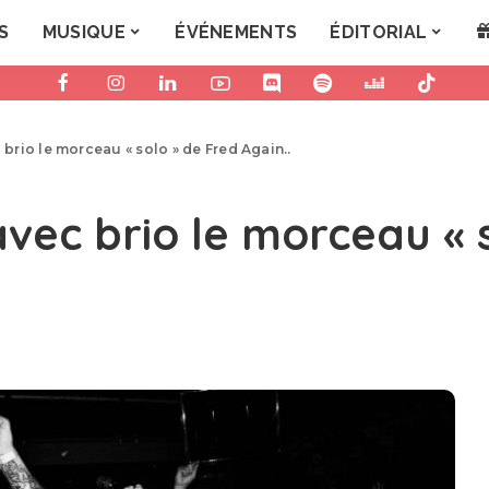
S
MUSIQUE
ÉVÉNEMENTS
ÉDITORIAL
rio le morceau « solo » de Fred Again..
ec brio le morceau « s