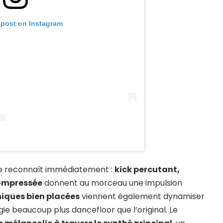
 post on Instagram
se reconnaît immédiatement :
kick percutant,
compressée
donnent au morceau une impulsion
iques bien placées
viennent également dynamiser
gie beaucoup plus dancefloor que l’original. Le