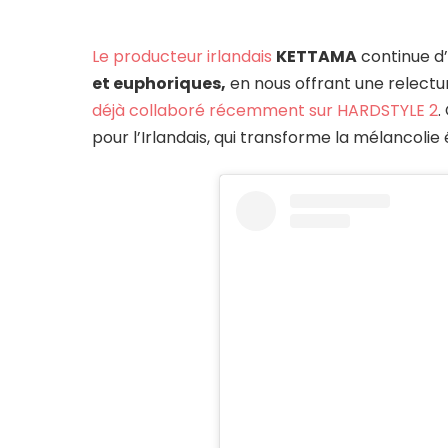
Le producteur irlandais
KETTAMA
continue d’
et euphoriques,
en nous offrant une relect
déjà collaboré récemment sur HARDSTYLE 2
.
pour l’Irlandais, qui transforme la mélancolie