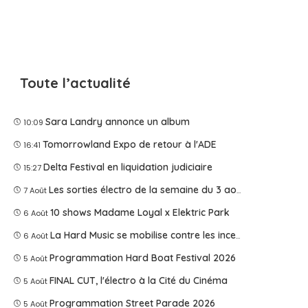
Toute l’actualité
Sara Landry annonce un album
10:09
Tomorrowland Expo de retour à l'ADE
16:41
Delta Festival en liquidation judiciaire
15:27
Les sorties électro de la semaine du 3 août 2026
7 Août
10 shows Madame Loyal x Elektric Park
6 Août
La Hard Music se mobilise contre les incendies
6 Août
Programmation Hard Boat Festival 2026
5 Août
FINAL CUT, l'électro à la Cité du Cinéma
5 Août
Programmation Street Parade 2026
5 Août