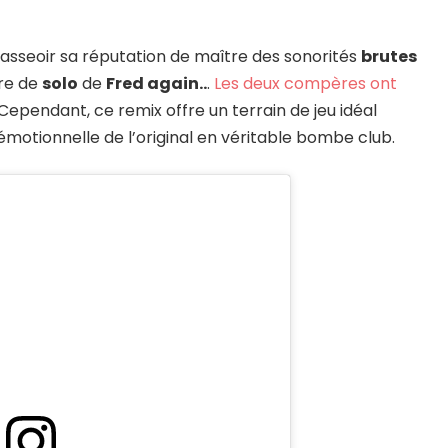
asseoir sa réputation de maître des sonorités
brutes
ure de
solo
de
Fred again..
.
Les deux compères ont
 Cependant, ce remix offre un terrain de jeu idéal
 émotionnelle de l’original en véritable bombe club.