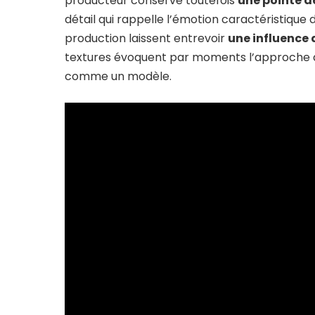
producteur conserve toutefois
une pointe de
détail qui rappelle l’émotion caractéristique
production laissent entrevoir
une influence 
textures évoquent par moments l’approche 
comme un modèle.