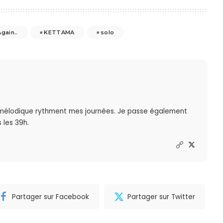
gain..
KETTAMA
solo
mélodique rythment mes journées. Je passe également
 les 39h.
Partager sur Facebook
Partager sur Twitter