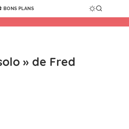
BONS PLANS
olo » de Fred