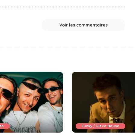
Voir les commentaires
se
Funky / Disco House