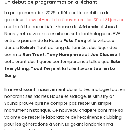
Un début de programmation alléchant
La programmation 2026 reflète cette ambition de
grandeur.
Le week-end de réouverture, les 30 et 31 janvier
,
mettra à l’honneur l’Afro-house de
&friends
et
Joezi
.
Nous y retrouverons ensuite un set d’anthologie en B2B
entre le parrain de la House
Pete Tong
et le virtuose
danois
Kölsch
. Tout au long de l’année, des légendes
comme
Ron Trent
,
Tony Humphries
et
Joe Claussell
côtoieront des figures contemporaines telles que
Eats
Everything
,
Todd Terje
et la talentueuse
Lauren Lo
Sung
.
En investissant massivement dans la technologie tout en
honorant ses racines House et Garage, le Ministry of
Sound prouve qu’il ne compte pas rester un simple
monument historique. Ce nouveau chapitre confirme sa
volonté de rester le laboratoire de l’expérience clubbing
pour les générations à venir. Le géant londonien n’a