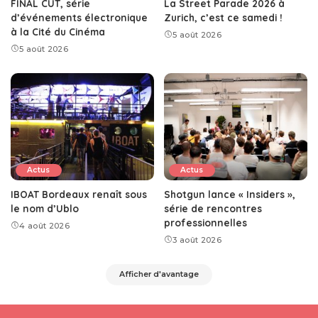
FINAL CUT, série
La Street Parade 2026 à
d’événements électronique
Zurich, c’est ce samedi !
à la Cité du Cinéma
5 août 2026
5 août 2026
Actus
Actus
IBOAT Bordeaux renaît sous
Shotgun lance « Insiders »,
le nom d’Ublo
série de rencontres
professionnelles
4 août 2026
3 août 2026
Afficher d'avantage