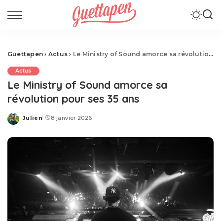
Guettapen
›
Actus
›
Le Ministry of Sound amorce sa révolution pour ses 35 ans
Actus
Le Ministry of Sound amorce sa
révolution pour ses 35 ans
Julien
8 janvier 2026
Posted
by