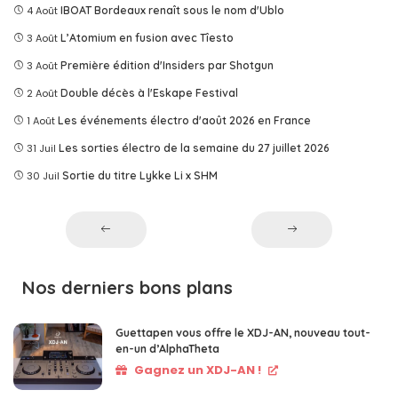
4 Août
IBOAT Bordeaux renaît sous le nom d'Ublo
3 Août
L’Atomium en fusion avec Tîesto
3 Août
Première édition d'Insiders par Shotgun
2 Août
Double décès à l'Eskape Festival
1 Août
Les événements électro d'août 2026 en France
31 Juil
Les sorties électro de la semaine du 27 juillet 2026
30 Juil
Sortie du titre Lykke Li x SHM
Nos derniers bons plans
Guettapen vous offre le XDJ-AN, nouveau tout-
en-un d’AlphaTheta
Gagnez un XDJ-AN !