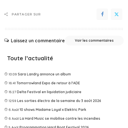
PARTAGER SUR
Laissez un commentaire
Voir les commentaires
Toute l’actualité
10:09
Sara Landry annonce un album
16:41
Tomorrowland Expo de retour à l'ADE
15:27
Delta Festival en liquidation judiciaire
12:59
Les sorties électro de la semaine du 3 août 2026
6 Août
10 shows Madame Loyal x Elektric Park
6 Août
La Hard Music se mobilise contre les incendies
5 Août
Programmation Hard Boat Festival 2026