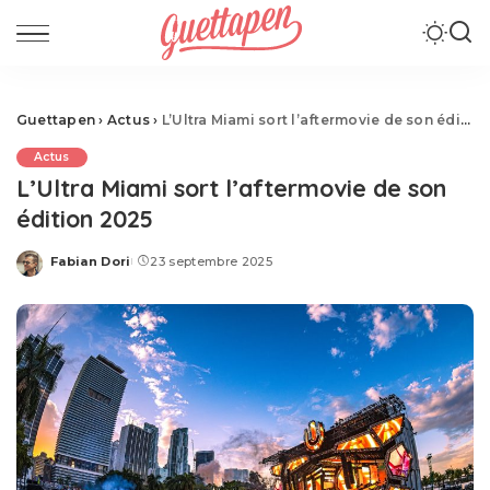
Guettapen
›
Actus
›
L’Ultra Miami sort l’aftermovie de son édition 2025
Actus
L’Ultra Miami sort l’aftermovie de son
édition 2025
Fabian Dori
23 septembre 2025
Posted
by