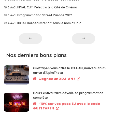
5 Août
FINAL CUT, l'électro à la Cité du Cinéma
5 Août
Programmation Street Parade 2026
4 Août
IBOAT Bordeaux renaît sous le nom d'Ublo
Nos derniers bons plans
Guettapen vous offre le XDJ-AN, nouveau tout-
en-un d’AlphaTheta
Gagnez un XDJ-AN !
Dour Festival 2026 dévoile sa programmation
complète
-10% sur vos pass 5J avec le code
GUETTAPEN