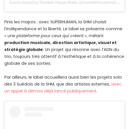
A post shared by Swedish House Mafia (@swedishhousemafia)
Finis les majors : avec SUPERHUMAN, la SHM choisit
l’indépendance et la liberté. Le label se présente comme
« une plateforme pour ceux qui créent »
, mêlant
production musicale, direction artistique, visuel et
stratégie globale
. Un projet qui résonne avec l’ADN du
trio, toujours très attentif à l’esthétique et à la cohérence
globale de ses sorties.
Par ailleurs, le label accueillera aussi bien les projets solo
des 3 Suédois de la SHM, que des artistes externes,
avec
un appel à démos déjà lancé publiquement
.