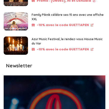
Promo : [UNVRS], Hï et Ushuaïa
Family Piknik célèbre ses 15 ans avec une affiche
XXL
-10% avec le code GUETTAPEN
Azur Music Festival, le rendez-vous House Music
du Var
-10% avec le code GUETTAPEN
Newsletter