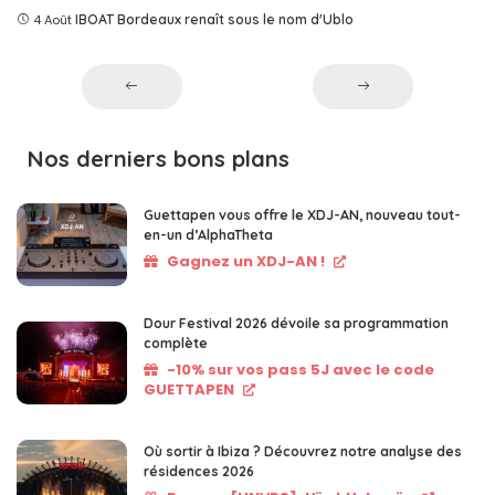
4 Août
IBOAT Bordeaux renaît sous le nom d'Ublo
Nos derniers bons plans
Guettapen vous offre le XDJ-AN, nouveau tout-
en-un d’AlphaTheta
Gagnez un XDJ-AN !
Dour Festival 2026 dévoile sa programmation
complète
-10% sur vos pass 5J avec le code
GUETTAPEN
Où sortir à Ibiza ? Découvrez notre analyse des
résidences 2026