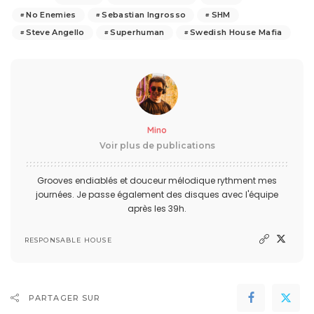
No Enemies
Sebastian Ingrosso
SHM
Steve Angello
Superhuman
Swedish House Mafia
Mino
Voir plus de publications
Grooves endiablés et douceur mélodique rythment mes
journées. Je passe également des disques avec l'équipe
après les 39h.
RESPONSABLE HOUSE
PARTAGER SUR