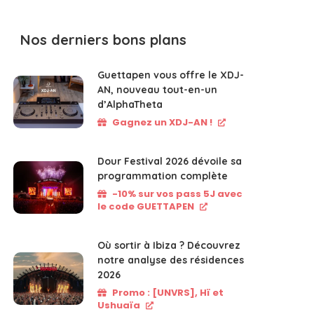
Nos derniers bons plans
Guettapen vous offre le XDJ-
AN, nouveau tout-en-un
d’AlphaTheta
Gagnez un XDJ-AN !
Dour Festival 2026 dévoile sa
programmation complète
-10% sur vos pass 5J avec
le code GUETTAPEN
Où sortir à Ibiza ? Découvrez
notre analyse des résidences
2026
Promo : [UNVRS], Hï et
Ushuaïa