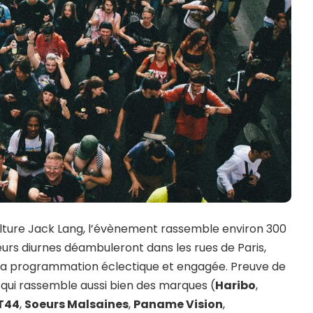
 Culture Jack Lang, l’évènement rassemble environ 300
s diurnes déambuleront dans les rues de Paris,
à la programmation éclectique et engagée. Preuve de
 qui rassemble aussi bien des marques (
Haribo
,
T44
,
Soeurs Malsaines
,
Paname Vision
,