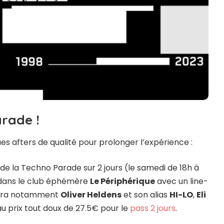
arade !
es afters de qualité pour prolonger l’expérience :
 de la Techno Parade sur 2 jours (le samedi de 18h à
) dans le club éphémère
Le Périphérique
avec un line-
uvera notamment
Oliver Heldens
et son alias
HI-LO
,
Eli
 au prix tout doux de 27.5€ pour le
pass 2 jours
.