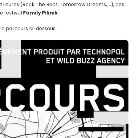
périeures (Rock The Beat, Tomorrow Dreams, …), des
le festival
Family Piknik
.
le parcours ci-dessous.