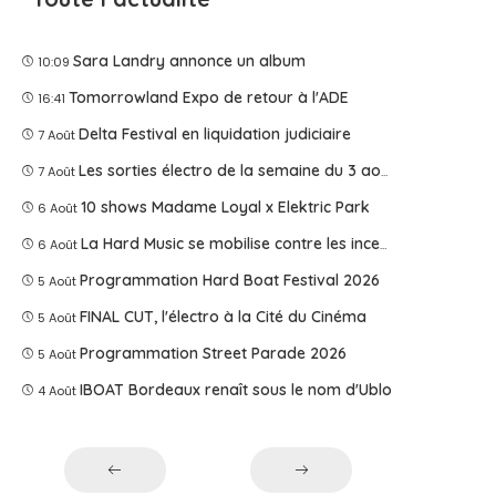
Sara Landry annonce un album
10:09
Tomorrowland Expo de retour à l'ADE
16:41
Delta Festival en liquidation judiciaire
7 Août
Les sorties électro de la semaine du 3 août 2026
7 Août
10 shows Madame Loyal x Elektric Park
6 Août
La Hard Music se mobilise contre les incendies
6 Août
Programmation Hard Boat Festival 2026
5 Août
FINAL CUT, l'électro à la Cité du Cinéma
5 Août
Programmation Street Parade 2026
5 Août
IBOAT Bordeaux renaît sous le nom d'Ublo
4 Août