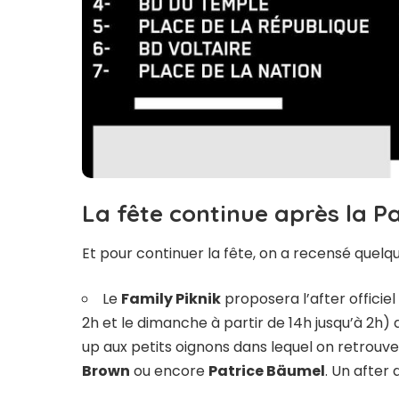
La fête continue après la P
Et pour continuer la fête, on a recensé quelqu
Le
Family Piknik
proposera l’after officiel
2h et le dimanche à partir de 14h jusqu’à 2h
up aux petits oignons dans lequel on retro
Brown
ou encore
Patrice Bäumel
. Un after