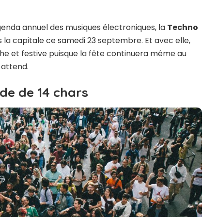
’agenda annuel des musiques électroniques, la
Techno
s la capitale ce samedi 23 septembre. Et avec elle,
che et festive puisque la fête continuera même au
 attend.
de de 14 chars