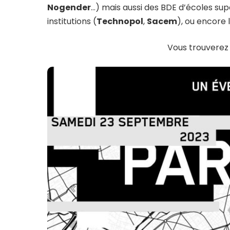
Nogender
…) mais aussi des BDE d’écoles su
institutions (
Technopol
,
Sacem
), ou encore 
Vous trouverez 