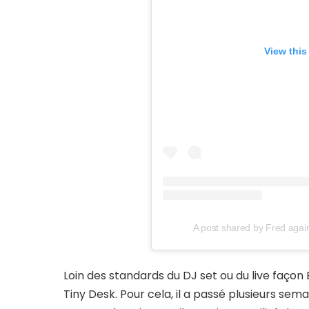
View this
A post shared by Fred agai
Loin des standards du DJ set ou du live façon
Tiny Desk. Pour cela, il a passé plusieurs se