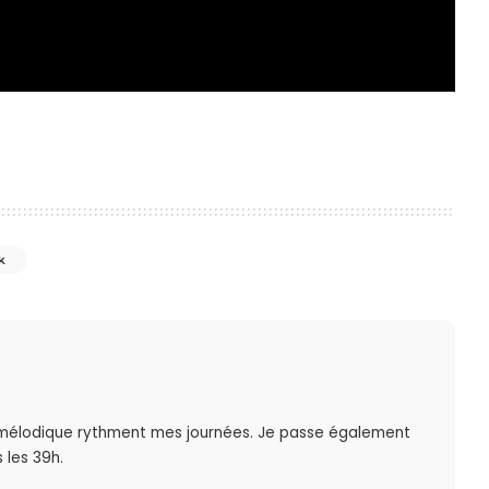
k
mélodique rythment mes journées. Je passe également
 les 39h.