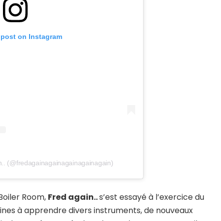
 post on Instagram
n.. (@fredagainagainagainagainagain)
 Boiler Room,
Fred again..
s’est essayé à l’exercice du
maines à apprendre divers instruments, de nouveaux