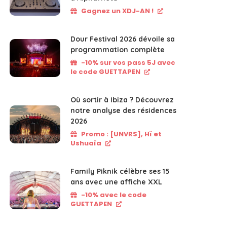
Gagnez un XDJ-AN !
Dour Festival 2026 dévoile sa
programmation complète
-10% sur vos pass 5J avec
le code GUETTAPEN
Où sortir à Ibiza ? Découvrez
notre analyse des résidences
2026
Promo : [UNVRS], Hï et
Ushuaïa
Family Piknik célèbre ses 15
ans avec une affiche XXL
-10% avec le code
GUETTAPEN