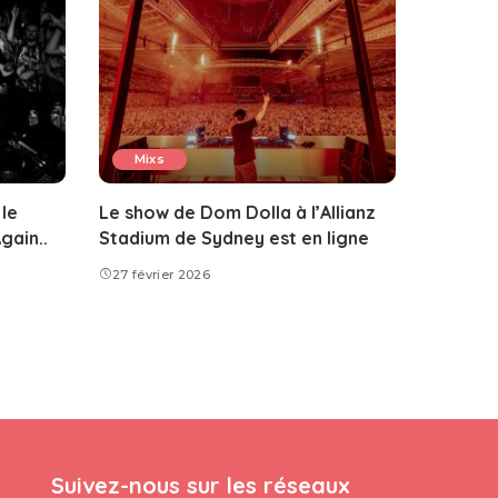
Mixs
le
Le show de Dom Dolla à l’Allianz
gain..
Stadium de Sydney est en ligne
27 février 2026
Suivez-nous sur les réseaux