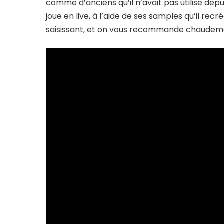
comme d’anciens qu’il n’avait pas utilisé dep
joue en live, à l’aide de ses samples qu’il rec
saisissant, et on vous recommande chaudeme