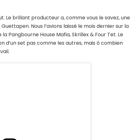
. Le brillant producteur a, comme vous le savez, une
uettapen. Nous l’avions laissé le mois dernier sur la
la Pangbourne House Mafia, Skrillex & Four Tet. Le
tion d’un set pas comme les autres, mais ô combien
ail.