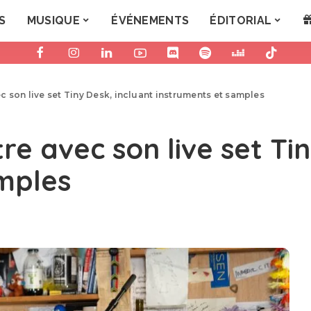
S
MUSIQUE
ÉVÉNEMENTS
ÉDITORIAL
vec son live set Tiny Desk, incluant instruments et samples
stre avec son live set Ti
mples