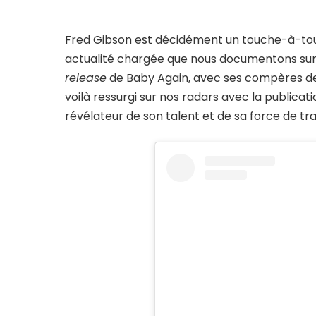
Fred Gibson est décidément un touche-à-tout
actualité chargée que nous documentons sur G
release
de Baby Again, avec ses compères de 
voilà ressurgi sur nos radars avec la publica
révélateur de son talent et de sa force de trav