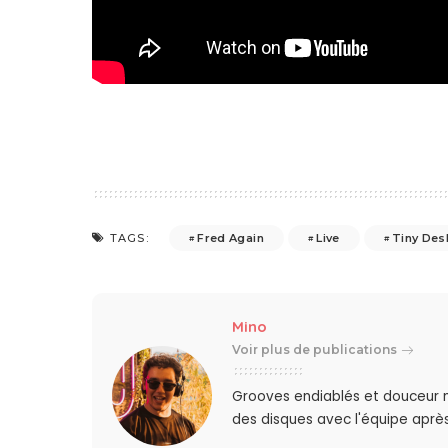
Fred Again
Live
Tiny Des
TAGS:
Mino
Voir plus de publications
Grooves endiablés et douceur 
des disques avec l'équipe après