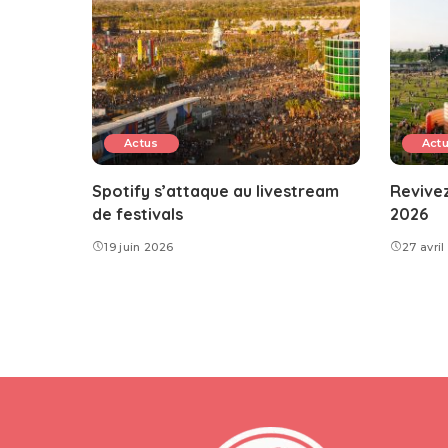
Actus
Act
Spotify s’attaque au livestream
Revivez
de festivals
2026
19 juin 2026
27 avri