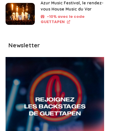
Azur Music Festival, le rendez-
vous House Music du Var
-10% avec le code
GUETTAPEN
Newsletter