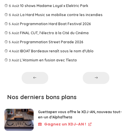
6 Août
10 shows Madame Loyal x Elektric Park
6 Août
La Hard Music se mobilise contre les incendies
5 Août
Programmation Hard Boat Festival 2026
5 Août
FINAL CUT, l'électro à la Cité du Cinéma
5 Août
Programmation Street Parade 2026
4 Août
IBOAT Bordeaux renaît sous le nom d'Ublo
3 Août
L’Atomium en fusion avec Tîesto
Nos derniers bons plans
Guettapen vous offre le XDJ-AN, nouveau tout-
en-un d’AlphaTheta
Gagnez un XDJ-AN !