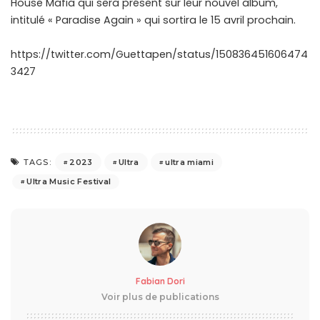
House Mafia qui sera présent sur leur nouvel album,
intitulé « Paradise Again » qui sortira le 15 avril prochain.
https://twitter.com/Guettapen/status/150836451606474
3427
2023
Ultra
ultra miami
TAGS:
Ultra Music Festival
Fabian Dori
Voir plus de publications