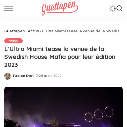
Guettapen
›
Actus
›
L’Ultra Miami tease la venue de la Swedish House Mafia pour leur édition 2023
Actus
L’Ultra Miami tease la venue de la
Swedish House Mafia pour leur édition
2023
Fabian Dori
28 mars 2022
Posted
by