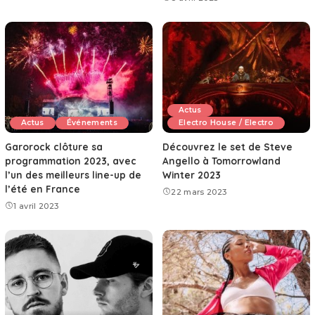
Actus
Actus
Événements
Electro House / Electro
Garorock clôture sa
Découvrez le set de Steve
programmation 2023, avec
Angello à Tomorrowland
l’un des meilleurs line-up de
Winter 2023
l’été en France
22 mars 2023
1 avril 2023