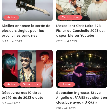
Actus
Tech House
Skrillex annonce la sortie de
L’excellent Chris Lake B2B
plusieurs singles pour les
Fisher de Coachella 2023 est
prochaines semaines
disponible sur Youtube
25 mai 2023
22 mai 2023
Actus
Sélections
House
Découvrez nos 10 titres
Sebastian Ingrosso, Steve
préférés de 2023 à date
Angello et PARISI revisitent un
classique avec « U Ok? »
7 mai 2023
8 avril 2023