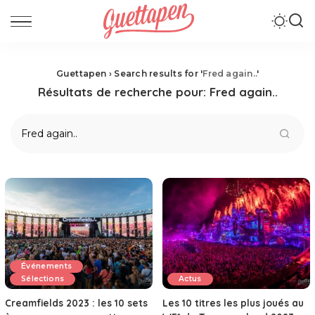
Guettapen
›
Search results for '
Fred again..
'
Résultats de recherche pour:
Fred again..
Événements
Sélections
Actus
Creamfields 2023 : les 10 sets
Les 10 titres les plus joués au