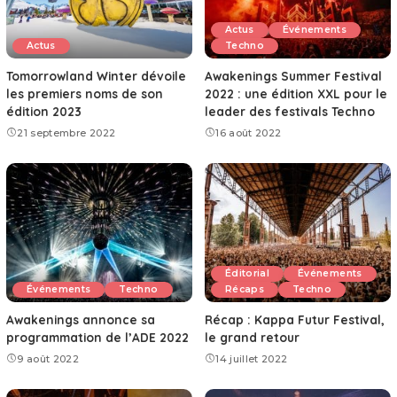
Actus
Événements
Actus
Techno
Tomorrowland Winter dévoile
Awakenings Summer Festival
les premiers noms de son
2022 : une édition XXL pour le
édition 2023
leader des festivals Techno
21 septembre 2022
16 août 2022
Éditorial
Événements
Événements
Techno
Récaps
Techno
Awakenings annonce sa
Récap : Kappa Futur Festival,
programmation de l’ADE 2022
le grand retour
9 août 2022
14 juillet 2022