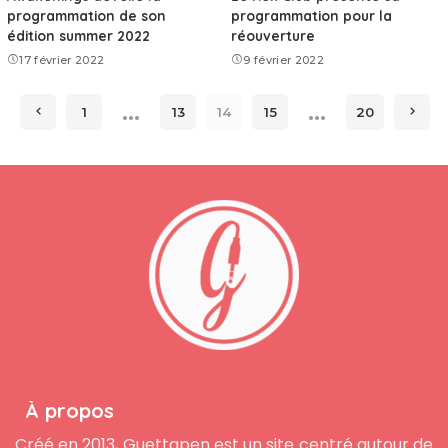
programmation de son
programmation pour la
édition summer 2022
réouverture
17 février 2022
9 février 2022
…
…
1
13
14
15
20
À propos
Créé en 2013, Guettapen est un site centré autour de