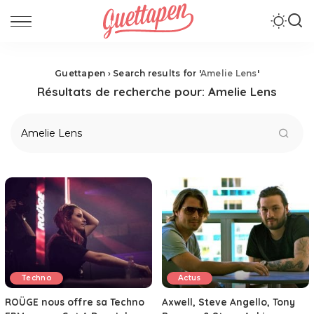
Guettapen
›
Search results for '
Amelie Lens
'
Résultats de recherche pour:
Amelie Lens
Techno
Actus
ROÜGE nous offre sa Techno
Axwell, Steve Angello, Tony