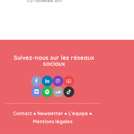
27 novembre 2017
Suivez-nous sur les réseaux
sociaux
●
●
●
Contact
Newsletter
L'équipe
Mentions légales