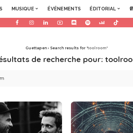
S
MUSIQUE
ÉVÉNEMENTS
ÉDITORIAL
Guettapen
›
Search results for '
toolroom
'
ésultats de recherche pour:
toolro