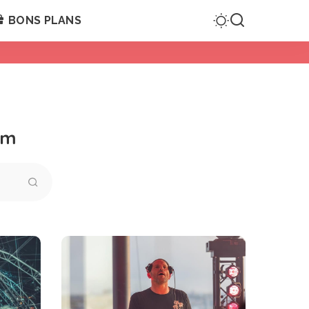
BONS PLANS
om