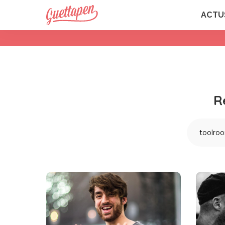
ACTU
R