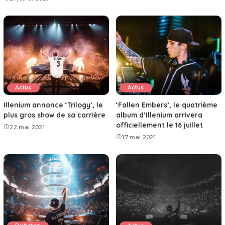
Actus
Actus
Illenium annonce ‘Trilogy’, le
‘Fallen Embers’, le quatrième
plus gros show de sa carrière
album d’Illenium arrivera
officiellement le 16 juillet
22 mai 2021
17 mai 2021