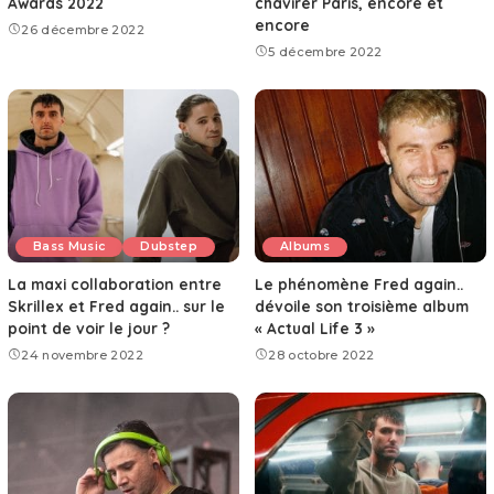
Awards 2022
chavirer Paris, encore et
encore
26 décembre 2022
5 décembre 2022
Bass Music
Dubstep
Albums
La maxi collaboration entre
Le phénomène Fred again..
Skrillex et Fred again.. sur le
dévoile son troisième album
point de voir le jour ?
« Actual Life 3 »
24 novembre 2022
28 octobre 2022