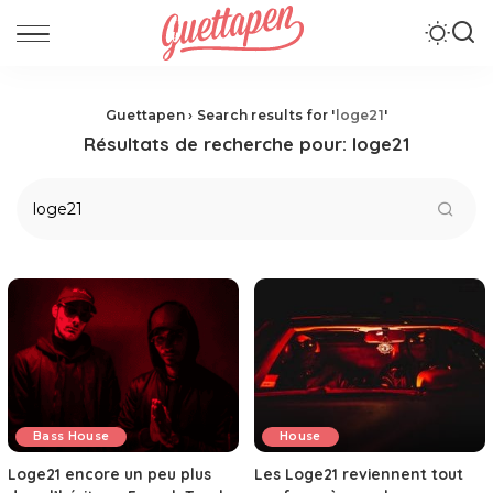
Guettapen
›
Search results for '
loge21
'
Résultats de recherche pour:
loge21
Bass House
House
Loge21 encore un peu plus
Les Loge21 reviennent tout