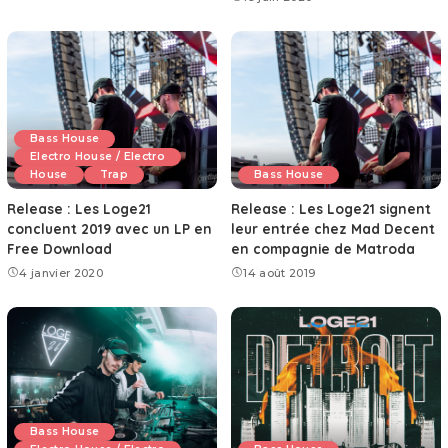
Bass House
Electro House / Electro
House
Trap
Bass House
Release : Les Loge21
Release : Les Loge21 signent
concluent 2019 avec un LP en
leur entrée chez Mad Decent
Free Download
en compagnie de Matroda
4 janvier 2020
14 août 2019
Bass House