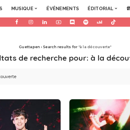
S
MUSIQUE
ÉVÉNEMENTS
ÉDITORIAL
Guettapen
›
Search results for '
à la découverte
'
ltats de recherche pour:
à la décou