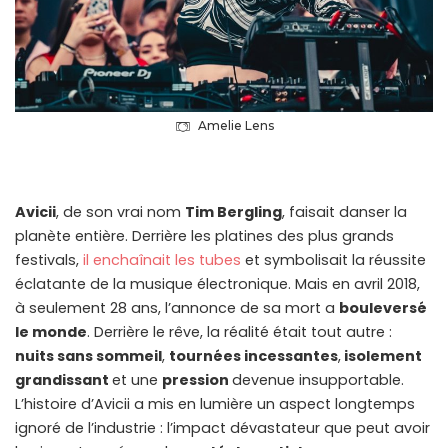
Amelie Lens
Avicii
, de son vrai nom
Tim Bergling
, faisait danser la
planète entière. Derrière les platines des plus grands
festivals,
il enchaînait les tubes
et symbolisait la réussite
éclatante de la musique électronique. Mais en avril 2018,
à seulement 28 ans, l’annonce de sa mort a
bouleversé
le monde
. Derrière le rêve, la réalité était tout autre :
nuits sans sommeil
,
tournées incessantes
,
isolement
grandissant
et une
pression
devenue insupportable.
L’histoire d’Avicii a mis en lumière un aspect longtemps
ignoré de l’industrie : l’impact dévastateur que peut avoir