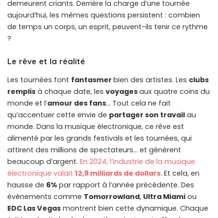
demeurent criants. Derrière la charge d’une tournée
aujourd’hui, les mêmes questions persistent : combien
de temps un corps, un esprit, peuvent-ils tenir ce rythme
?
Le rêve et la réalité
Les tournées font
fantasmer
bien des artistes. Les
clubs
remplis
à chaque date, les
voyages
aux quatre coins du
monde et l’
amour des fans
… Tout cela ne fait
qu’accentuer cette envie de
partager son travail
au
monde. Dans la musique électronique, ce rêve est
alimenté par les grands festivals et les tournées, qui
attirent des millions de spectateurs… et génèrent
beaucoup d’argent.
En 2024, l’industrie de la musique
électronique valait
12,9 milliards de dollars
. Et cela, en
hausse de
6%
par rapport à l’année précédente. Des
événements comme
Tomorrowland
,
Ultra Miami
ou
EDC Las Vegas
montrent bien cette dynamique. Chaque