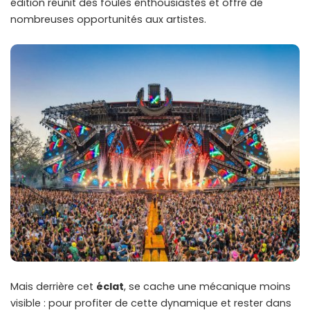
édition réunit des foules enthousiastes et offre de
nombreuses opportunités aux artistes.
Mais derrière cet
éclat
, se cache une mécanique moins
visible : pour profiter de cette dynamique et rester dans