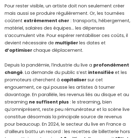
Pour rester visible, un artiste doit non seulement créer
mais aussi se produire régulièrement. Or, les tournées
coûtent
extrêmement cher
: transports, hébergement,
matériel, salaires des équipes… les dépenses
s’accumulent vite. Pour espérer rentabiliser ces coûts, il
devient nécessaire de
multiplier
les dates et
d’optimiser
chaque déplacement.
Depuis la pandémie, l’industrie du live a
profondément
changé
. La demande du public s’est
intensifiée
et les
promoteurs cherchent à
capitaliser
sur cet
engouement, ce qui pousse les artistes à tourner
davantage. En parallèle, les revenus liés au disque et au
streaming
ne suffisent plus
: le streaming, bien
qu’omniprésent, reste peu rémunérateur et la scène live
constitue désormais la principale source de revenus
pour beaucoup. En 2024, le secteur du live en France a
d’ailleurs battu un record : les recettes de billetterie hors