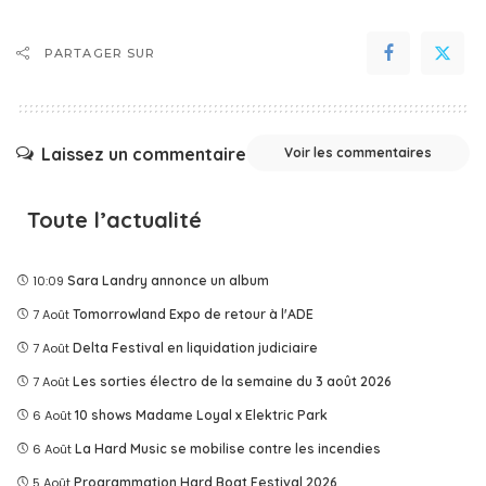
PARTAGER SUR
Laissez un commentaire
Voir les commentaires
Toute l’actualité
10:09
Sara Landry annonce un album
7 Août
Tomorrowland Expo de retour à l'ADE
7 Août
Delta Festival en liquidation judiciaire
7 Août
Les sorties électro de la semaine du 3 août 2026
6 Août
10 shows Madame Loyal x Elektric Park
6 Août
La Hard Music se mobilise contre les incendies
5 Août
Programmation Hard Boat Festival 2026