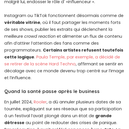
malgré lui, endosser le rôle d' »influenceur ».
Instagram ou TikTok fonctionnent désormais comme de
véritable vitrine
, où il faut partager les moments forts
de ses shows, publier les extraits qui déclenchent la
meilleure
crowd reaction
et alimenter un flux de contenu
afin d’attirer l’attention des fans comme des
programmateurs.
Certains artistes refusent toutefois
cette logique
.
Paula Temple, par exemple, a décidé de
se retirer de la scène Hard Techno
, affirmant se sentir en
décalage avec ce monde devenu trop centré sur l’image
et l’influence.
Quand la santé passe après le business
En juillet 2024,
Rooler
, a dû annuler plusieurs dates de sa
tournée, expliquant sur ses réseaux que sa participation
à un festival l’avait plongé dans un état de
grande
détresse
au point de redouter des crises de panique.