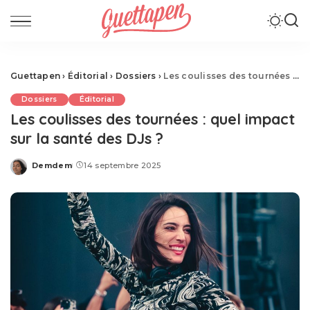
Guettapen
›
Éditorial
›
Dossiers
›
Les coulisses des tournées : quel impact sur la santé des DJs ?
Dossiers
Éditorial
Les coulisses des tournées : quel impact
sur la santé des DJs ?
Demdem
14 septembre 2025
Posted
by