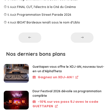
5 Août
FINAL CUT, l'électro à la Cité du Cinéma
5 Août
Programmation Street Parade 2026
4 Août
IBOAT Bordeaux renaît sous le nom d'Ublo
Nos derniers bons plans
Guettapen vous offre le XDJ-AN, nouveau tout-
en-un d’AlphaTheta
Gagnez un XDJ-AN !
Dour Festival 2026 dévoile sa programmation
complète
-10% sur vos pass 5J avec le code
GUETTAPEN